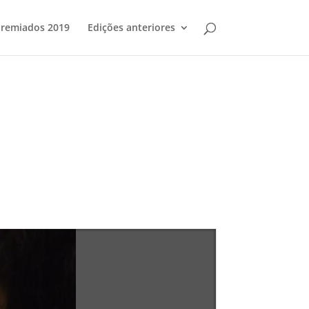
remiados 2019
Edições anteriores