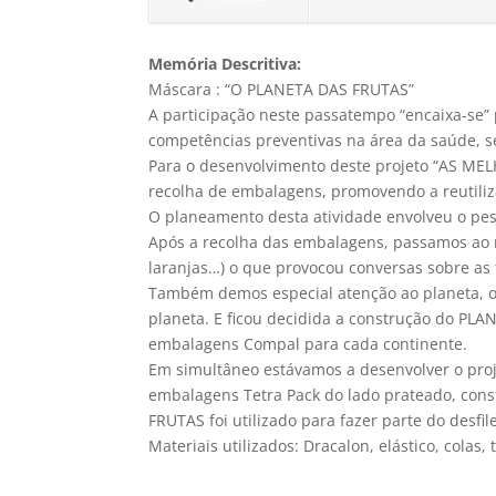
Memória Descritiva:
Máscara : “O PLANETA DAS FRUTAS”
A participação neste passatempo “encaixa-se” 
competências preventivas na área da saúde, 
Para o desenvolvimento deste projeto “AS M
recolha de embalagens, promovendo a reutiliz
O planeamento desta atividade envolveu o pes
Após a recolha das embalagens, passamos ao re
laranjas…) o que provocou conversas sobre as
Também demos especial atenção ao planeta, ob
planeta. E ficou decidida a construção do PL
embalagens Compal para cada continente.
Em simultâneo estávamos a desenvolver o proj
embalagens Tetra Pack do lado prateado, cons
FRUTAS foi utilizado para fazer parte do desfil
Materiais utilizados: Dracalon, elástico, colas