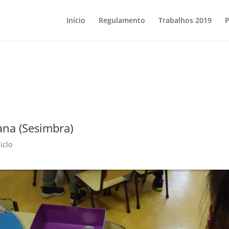
Início
Regulamento
Trabalhos 2019
P
ana (Sesimbra)
iclo