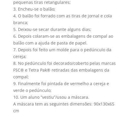
pequenas tiras retangulares;
3. Encheu-se o balão;
4. O balão foi forrado com as tiras de jornal e cola
branca;
5. Deixou-se secar durante alguns dias;
6. Depois colaram-se as embalagens de compal ao
balão com a ajuda de pasta de papel.
7. Depois foi feito um molde para o pedúnculo da
cereja;
8. No pedúnculo foi decorado/coberto pelas marcas
FSC® e Tetra Pak® retiradas das embalagens da
compal;
9. Finalmente foi pintada de vermelho a cereja e
verde o pedúnculo;
10. Um aluno “vestiu”/usou a máscara.
A máscara tem as seguintes dimensões: 90x130x65
cm