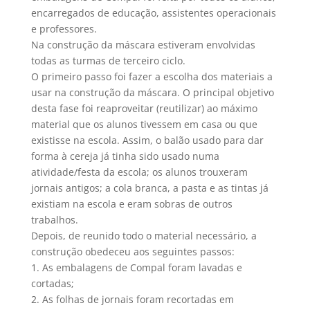
encarregados de educação, assistentes operacionais
e professores.
Na construção da máscara estiveram envolvidas
todas as turmas de terceiro ciclo.
O primeiro passo foi fazer a escolha dos materiais a
usar na construção da máscara. O principal objetivo
desta fase foi reaproveitar (reutilizar) ao máximo
material que os alunos tivessem em casa ou que
existisse na escola. Assim, o balão usado para dar
forma à cereja já tinha sido usado numa
atividade/festa da escola; os alunos trouxeram
jornais antigos; a cola branca, a pasta e as tintas já
existiam na escola e eram sobras de outros
trabalhos.
Depois, de reunido todo o material necessário, a
construção obedeceu aos seguintes passos:
1. As embalagens de Compal foram lavadas e
cortadas;
2. As folhas de jornais foram recortadas em