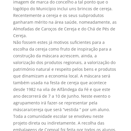
imagem de marca do concelho a tal ponto que o
logótipo do Município inclui uns brincos de cereja.
Recentemente a cereja e os seus subprodutos
ganharam mérito na área saúde, nomeadamente, as
Almofadas de Caroços de Cereja e do Chá de Pés de
Cereja.
Não fossem estes já motivos suficientes para a
escolha da cereja como fruto de inspiração para a
construção da máscara acrescem, ainda, a
valorização dos produtos regionais, a valorização do
património natural e respeito pelos bens e produtos
que dinamizam a economia local. A máscara será
também usada na festa de cereja que acontece
desde 1982 na vila de Alfândega da Fé e que este
ano decorrerá de 7 a 10 de Junho. Neste evento o
agrupamento irá fazer-se representar pela
máscara/cereja que será “vestida “ por um aluno.
Toda a comunidade escolar se envolveu neste
projeto direta ou indiretamente. A recolha das
embalagens de Compal foi feita por todos os alunos,