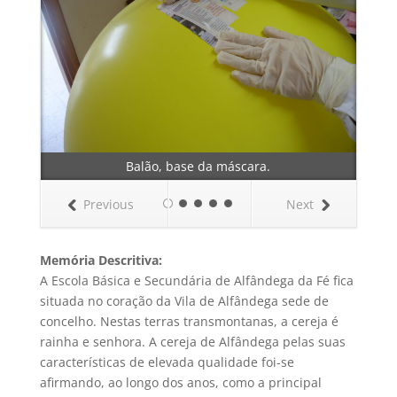
Balão, base da máscara.
Previous
Next
Memória Descritiva:
A Escola Básica e Secundária de Alfândega da Fé fica
situada no coração da Vila de Alfândega sede de
concelho. Nestas terras transmontanas, a cereja é
rainha e senhora. A cereja de Alfândega pelas suas
características de elevada qualidade foi-se
afirmando, ao longo dos anos, como a principal